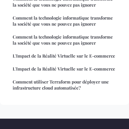
la société que vous ne pouvez pas ignorer
Comment la technologie informatique transforme
la société que vous ne pouvez pas ignorer
Comment la technologie informatique transforme
la société que vous ne pouvez pas ignorer
L'Impact de la Réalité Virtuelle sur le E-commerce
L'Impact de la Réalité Virtuelle sur le E-commerce
Comment utiliser Terraform pour déployer une
infrastructure cloud automatisée?