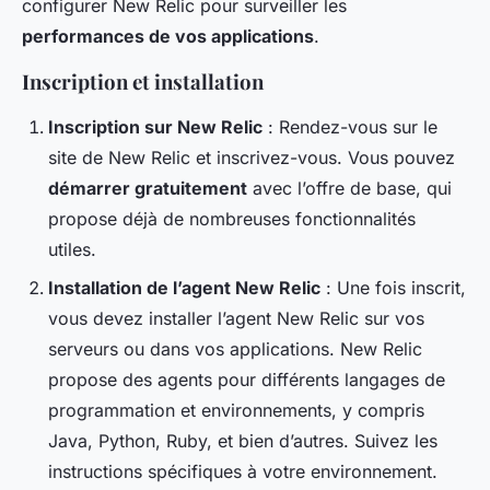
configurer New Relic pour surveiller les
performances de vos applications
.
Inscription et installation
Inscription sur New Relic
: Rendez-vous sur le
site de New Relic et inscrivez-vous. Vous pouvez
démarrer gratuitement
avec l’offre de base, qui
propose déjà de nombreuses fonctionnalités
utiles.
Installation de l’agent New Relic
: Une fois inscrit,
vous devez installer l’agent New Relic sur vos
serveurs ou dans vos applications. New Relic
propose des agents pour différents langages de
programmation et environnements, y compris
Java, Python, Ruby, et bien d’autres. Suivez les
instructions spécifiques à votre environnement.