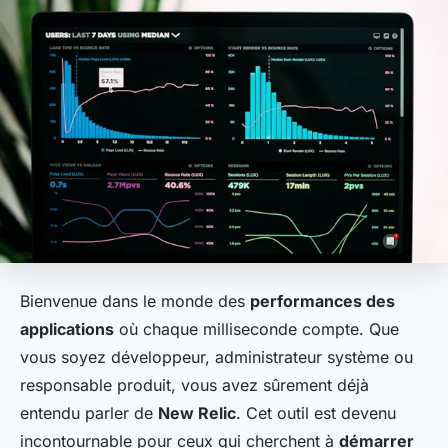
Bienvenue dans le monde des
performances des
applications
où chaque milliseconde compte. Que
vous soyez développeur, administrateur système ou
responsable produit, vous avez sûrement déjà
entendu parler de
New Relic
. Cet outil est devenu
incontournable pour ceux qui cherchent à
démarrer