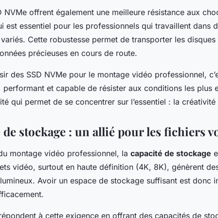
 NVMe offrent également une meilleure résistance aux cho
ui est essentiel pour les professionnels qui travaillent dans 
variés. Cette robustesse permet de transporter les disques
onnées précieuses en cours de route.
ir des SSD NVMe pour le montage vidéo professionnel, c’e
, performant et capable de résister aux conditions les plus
té qui permet de se concentrer sur l’essentiel : la créativité 
 de stockage : un allié pour les fichiers
u montage vidéo professionnel, la
capacité de stockage
e
ets vidéo, surtout en haute définition (4K, 8K), génèrent des
umineux. Avoir un espace de stockage suffisant est donc i
efficacement.
pondent à cette exigence en offrant des capacités de sto