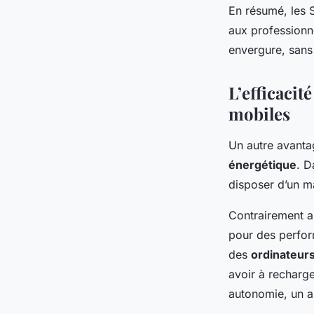
En résumé, les
aux professionn
envergure, sans
L’efficacit
mobiles
Un autre avant
énergétique
. D
disposer d’un m
Contrairement a
pour des perform
des
ordinateurs
avoir à recharge
autonomie, un a