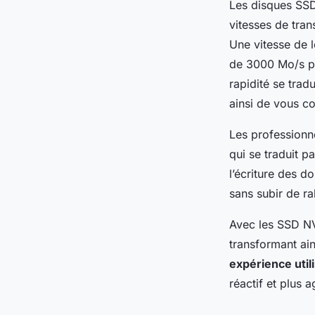
Les disques SSD
vitesses de tran
Une vitesse de l
de 3000 Mo/s pe
rapidité se tra
ainsi de vous c
Les professionn
qui se traduit p
l’écriture des d
sans subir de ra
Avec les SSD NV
transformant ai
expérience util
réactif et plus a