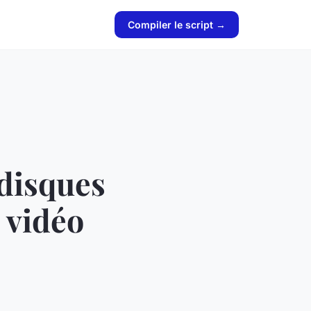
Compiler le script →
 disques
 vidéo