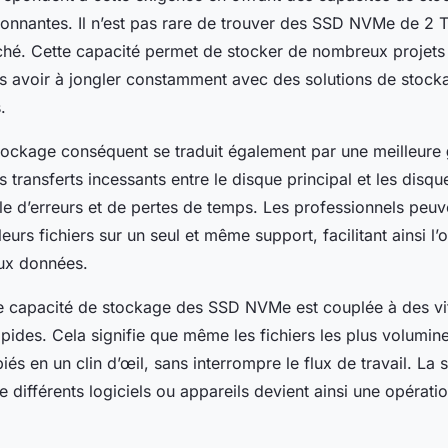
ionnantes. Il n’est pas rare de trouver des SSD NVMe de 2 T
ché. Cette capacité permet de stocker de nombreux projets e
s avoir à jongler constamment avec des solutions de stock
.
ockage conséquent se traduit également par une meilleure
les transferts incessants entre le disque principal et les disq
le d’erreurs et de pertes de temps. Les professionnels peuve
leurs fichiers sur un seul et même support, facilitant ainsi l’
aux données.
te capacité de stockage des SSD NVMe est couplée à des vi
rapides. Cela signifie que même les fichiers les plus volumi
és en un clin d’œil, sans interrompre le flux de travail. La 
re différents logiciels ou appareils devient ainsi une opérati