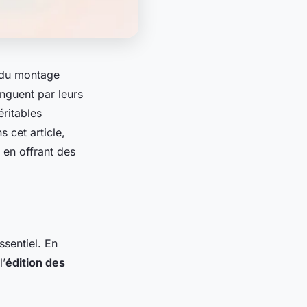
 du montage
inguent par leurs
éritables
s cet article,
 en offrant des
ssentiel. En
l’
édition des