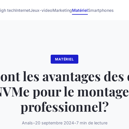
igh tech
Internet
Jeux-video
Marketing
Matériel
Smartphones
MATÉRIEL
ont les avantages des
VMe pour le montage
professionnel?
Anaïs
•
20 septembre 2024
•
7 min de lecture