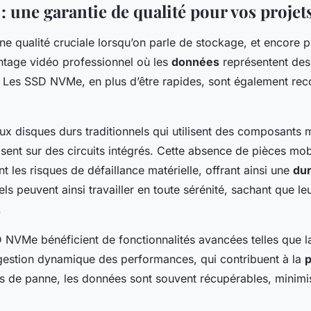
é : une garantie de qualité pour vos projet
ne qualité cruciale lorsqu’on parle de stockage, et encore p
tage vidéo professionnel où les
données
représentent des
x. Les SSD NVMe, en plus d’être rapides, sont également rec
ux disques durs traditionnels qui utilisent des composants 
nt sur des circuits intégrés. Cette absence de pièces mobi
 les risques de défaillance matérielle, offrant ainsi une
dur
ls peuvent ainsi travailler en toute sérénité, sachant que l
.
D NVMe bénéficient de fonctionnalités avancées telles que 
gestion dynamique des performances, qui contribuent à la
p
as de panne, les données sont souvent récupérables, minimis