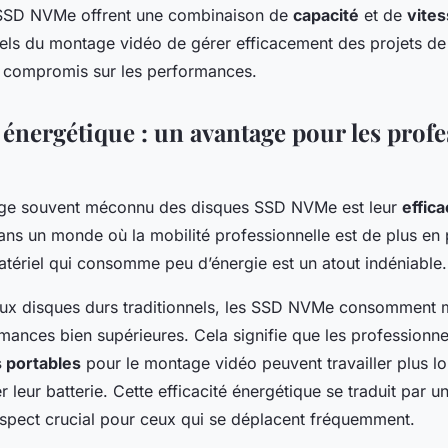
 SSD NVMe offrent une combinaison de
capacité
et de
vite
els du montage vidéo de gérer efficacement des projets d
 compromis sur les performances.
é énergétique : un avantage pour les prof
age souvent méconnu des disques SSD NVMe est leur
effica
ans un monde où la mobilité professionnelle est de plus en 
atériel qui consomme peu d’énergie est un atout indéniable.
ux disques durs traditionnels, les SSD NVMe consomment m
ances bien supérieures. Cela signifie que les professionnels
 portables
pour le montage vidéo peuvent travailler plus 
r leur batterie. Cette efficacité énergétique se traduit par u
spect crucial pour ceux qui se déplacent fréquemment.