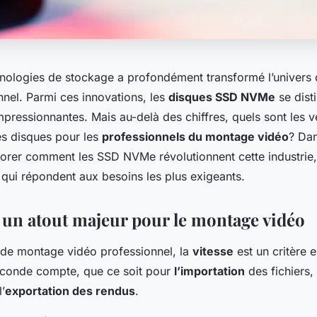
hnologies de stockage a profondément transformé l’univers
nnel. Parmi ces innovations, les
disques SSD NVMe
se dist
ressionnantes. Mais au-delà des chiffres, quels sont les v
s disques pour les
professionnels du montage vidéo
? Dan
lorer comment les SSD NVMe révolutionnent cette industrie,
 qui répondent aux besoins les plus exigeants.
: un atout majeur pour le montage vidéo
 de montage vidéo professionnel, la
vitesse
est un critère e
econde compte, que ce soit pour
l’importation
des fichiers, 
l’
exportation des rendus
.