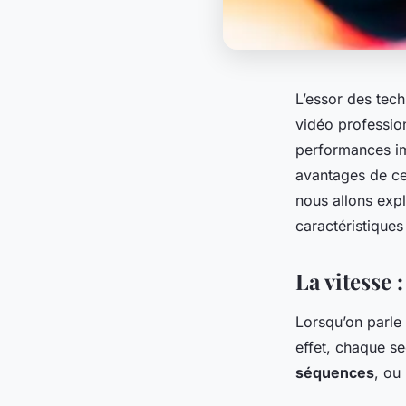
L’essor des tec
vidéo professio
performances imp
avantages de ce
nous allons exp
caractéristiques
La vitesse 
Lorsqu’on parle
effet, chaque s
séquences
, ou 