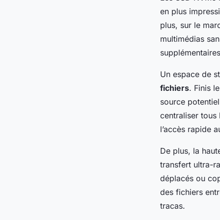
en plus impress
plus, sur le mar
multimédias san
supplémentaires
Un espace de st
fichiers
. Finis 
source potentiel
centraliser tous 
l’accès rapide 
De plus, la hau
transfert ultra-
déplacés ou copi
des fichiers ent
tracas.