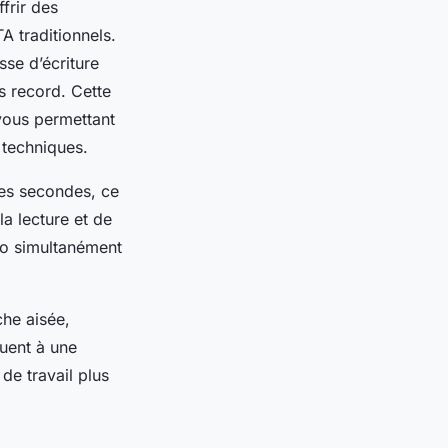
frir des
A traditionnels.
sse d’écriture
s record. Cette
vous permettant
 techniques.
es secondes, ce
 la lecture et de
déo simultanément
he aisée,
uent à une
de travail plus