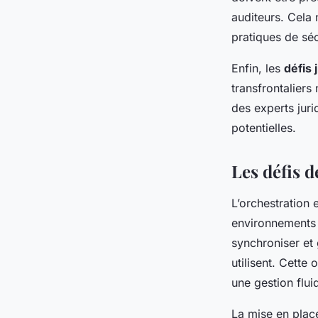
auditeurs. Cela
pratiques de séc
Enfin, les
défis 
transfrontaliers
des experts jur
potentielles.
Les défis d
L’orchestration 
environnements 
synchroniser et 
utilisent. Cette
une gestion flui
La mise en place