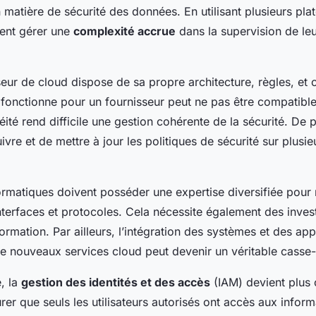
 matière de sécurité des données. En utilisant plusieurs pla
vent gérer une
complexité accrue
dans la supervision de le
ur de cloud dispose de sa propre architecture, règles, et o
 fonctionne pour un fournisseur peut ne pas être compatible
ité rend difficile une gestion cohérente de la sécurité. De pl
vre et de mettre à jour les politiques de sécurité sur plusi
ormatiques doivent posséder une expertise diversifiée pour 
interfaces et protocoles. Cela nécessite également des inve
 formation. Par ailleurs, l’intégration des systèmes et des app
de nouveaux services cloud peut devenir un véritable casse-
, la
gestion des identités et des accès
(IAM) devient plus 
urer que seuls les utilisateurs autorisés ont accès aux infor