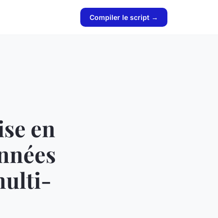
Compiler le script →
ise en
onnées
ulti-