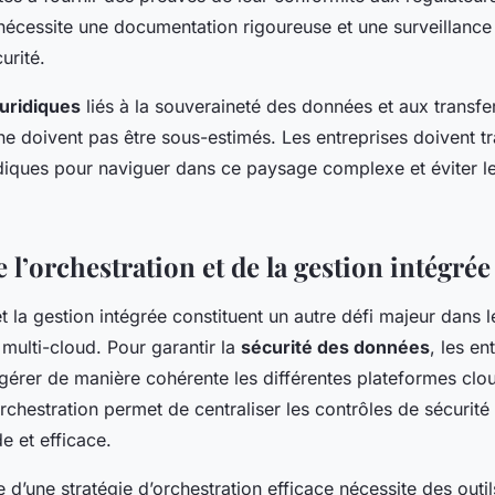
 nécessite une documentation rigoureuse et une surveillance
urité.
juridiques
liés à la souveraineté des données et aux transfe
 ne doivent pas être sous-estimés. Les entreprises doivent tr
idiques pour naviguer dans ce paysage complexe et éviter l
e l’orchestration et de la gestion intégrée
et la gestion intégrée constituent un autre défi majeur dans l
multi-cloud. Pour garantir la
sécurité des données
, les en
gérer de manière cohérente les différentes plateformes clou
 orchestration permet de centraliser les contrôles de sécurité
de et efficace.
 d’une stratégie d’orchestration efficace nécessite des outi