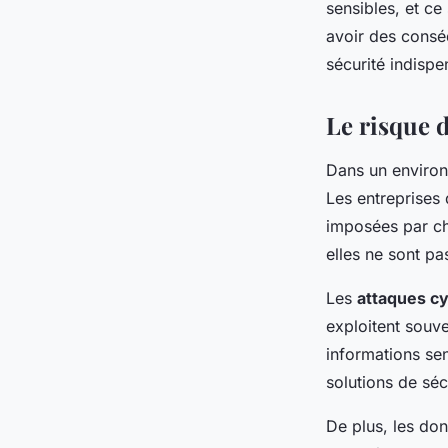
sensibles, et ce
avoir des conséq
sécurité indispe
Le risque 
Dans un environ
Les entreprises 
imposées par cha
elles ne sont p
Les
attaques c
exploitent souv
informations se
solutions de séc
De plus, les don