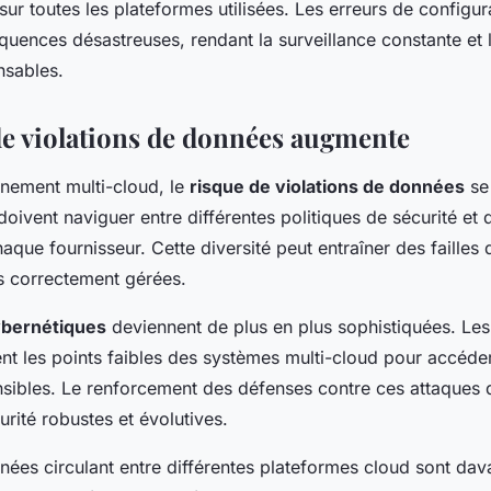
 sur toutes les plateformes utilisées. Les erreurs de configu
uences désastreuses, rendant la surveillance constante et 
nsables.
de violations de données augmente
nement multi-cloud, le
risque de violations de données
se 
doivent naviguer entre différentes politiques de sécurité et
que fournisseur. Cette diversité peut entraîner des failles d
as correctement gérées.
ybernétiques
deviennent de plus en plus sophistiquées. Les
ent les points faibles des systèmes multi-cloud pour accéde
nsibles. Le renforcement des défenses contre ces attaque
urité robustes et évolutives.
nées circulant entre différentes plateformes cloud sont da