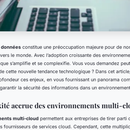
s données
constitue une préoccupation majeure pour de n
ravers le monde. Avec l’adoption croissante des environneme
ique s’amplifie et se complexifie. Vous vous demandez peut
de cette nouvelle tendance technologique ? Dans cet article
ofondeur ces enjeux, en vous fournissant un panorama comp
garantir la sécurité des informations dans un environnement
ité accrue des environnements multi-c
ents multi-cloud
permettent aux entreprises de tirer parti
rs fournisseurs de services cloud. Cependant, cette multipli