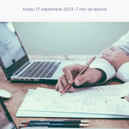
Anaïs
•
17 septembre 2024
•
7 min de lecture