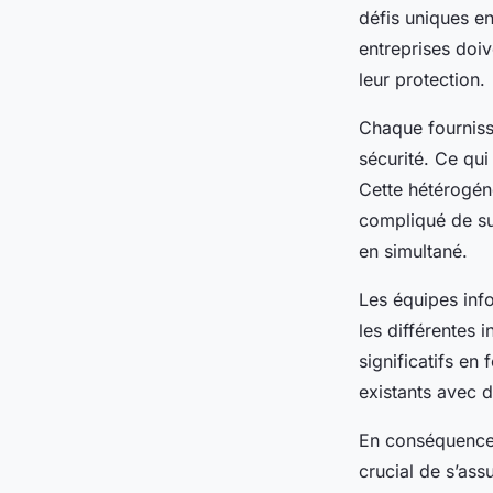
défis uniques en
entreprises doi
leur protection.
Chaque fournisse
sécurité. Ce qui
Cette hétérogéné
compliqué de sui
en simultané.
Les équipes inf
les différentes 
significatifs en
existants avec 
En conséquence
crucial de s’ass