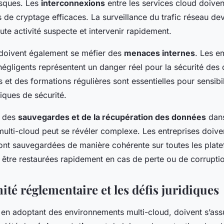
isques. Les
interconnexions
entre les services cloud doiven
de cryptage efficaces. La surveillance du trafic réseau dev
ute activité suspecte et intervenir rapidement.
 doivent également se méfier des
menaces internes
. Les e
négligents représentent un danger réel pour la sécurité de
es et des formations régulières sont essentielles pour sensibi
iques de sécurité.
n des
sauvegardes et de la récupération des données
dan
ulti-cloud peut se révéler complexe. Les entreprises doive
ont sauvegardées de manière cohérente sur toutes les plate
 être restaurées rapidement en cas de perte ou de corrupti
té réglementaire et les défis juridiques
, en adoptant des environnements multi-cloud, doivent s’ass