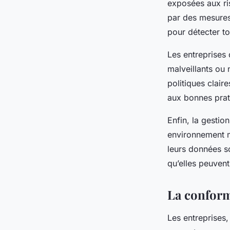
exposées aux r
par des mesures 
pour détecter to
Les entreprises
malveillants ou 
politiques clair
aux bonnes prat
Enfin, la gestio
environnement m
leurs données s
qu’elles peuvent
La conformi
Les entreprises